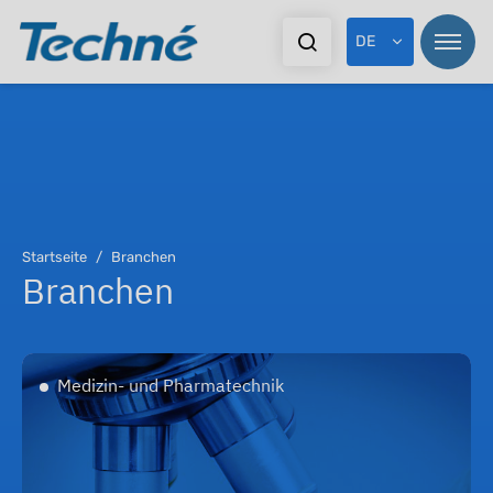
DE
Startseite
Branchen
Branchen
Medizin- und Pharmatechnik