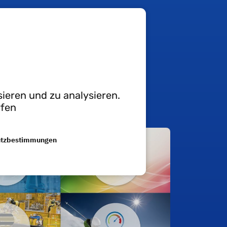
gen geerecht zu werden:
ieren und zu analysieren.
rfen
utzbestimmungen