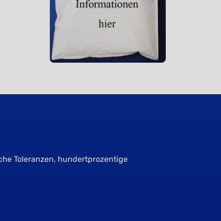
sche Toleranzen, hundertprozentige