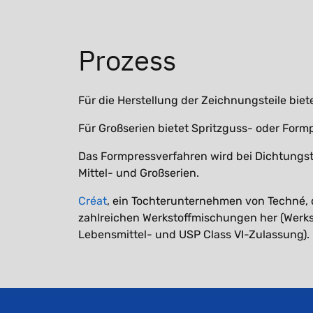
Prozess
Für die Herstellung der Zeichnungsteile bie
Für Großserien bietet Spritzguss- oder Form
Das Formpressverfahren wird bei Dichtungstei
Mittel- und Großserien.
Créat
, ein Tochterunternehmen von Techné, da
zahlreichen Werkstoffmischungen her (Werk
Lebensmittel- und USP Class VI-Zulassung).