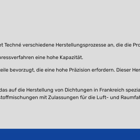
tet Techné verschiedene Herstellungsprozesse an, die die P
pressverfahren eine hohe Kapazität.
le bevorzugt, die eine hohe Präzision erfordern. Dieser Hers
s auf die Herstellung von Dichtungen in Frankreich spezialis
stoffmischungen mit Zulassungen für die Luft- und Raumfa