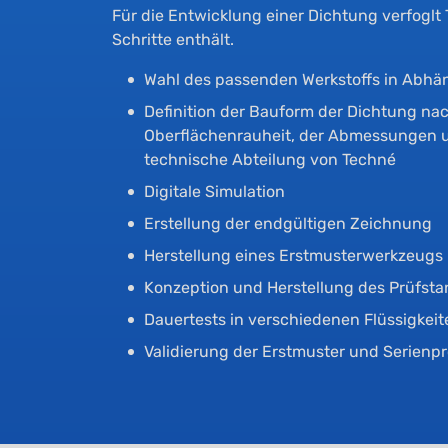
Für die Entwicklung einer Dichtung verfoglt 
Schritte enthält.
Wahl des passenden Werkstoffs in Abhä
Definition der Bauform der Dichtung na
Oberflächenrauheit, der Abmessungen u
technische Abteilung von Techné
Digitale Simulation
Erstellung der endgültigen Zeichnung
Herstellung eines Erstmusterwerkzeugs
Konzeption und Herstellung des Prüfsta
Dauertests in verschiedenen Flüssigkei
Validierung der Erstmuster und Serienp