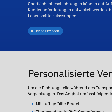
Oberflächenbeschichtungen können auf An
Kundenanforderungen entwickelt werden, be
Lebensmittelzulassungen.
Mehr erfahren
Personalisierte V
Um die Dichtungsteile während des Transport
Verpackungen. Das Angbot umfasst folgend
Mit Luft gefüllte Beutel
Thermogeformte PVC-Gegenformen