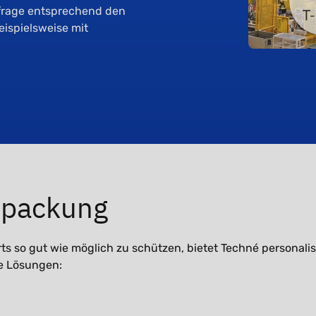
frage entsprechend den
ispielsweise mit
erpackung
s so gut wie möglich zu schützen, bietet Techné personalis
e Lösungen: