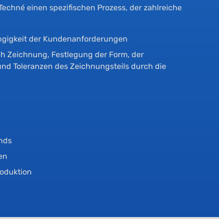
Techné einen spezifischen Prozess, der zahlreiche
ngigkeit der Kundenanforderungen
ch Zeichnung, Festlegung der Form, der
nd Toleranzen des Zeichnungsteils durch die
nds
ten
roduktion