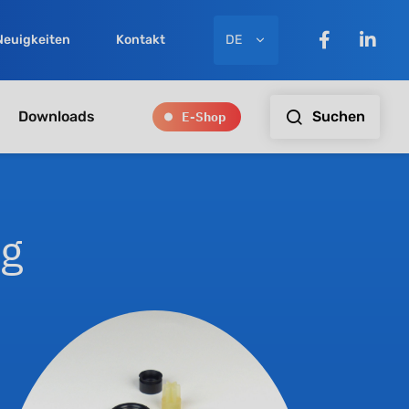
DE
Neuigkeiten
Kontakt
E-Shop
Suchen
Downloads
ng