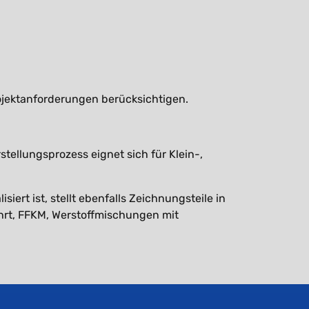
rojektanforderungen berücksichtigen.
tellungsprozess eignet sich für Klein-,
iert ist, stellt ebenfalls Zeichnungsteile in
hrt, FFKM, Werstoffmischungen mit