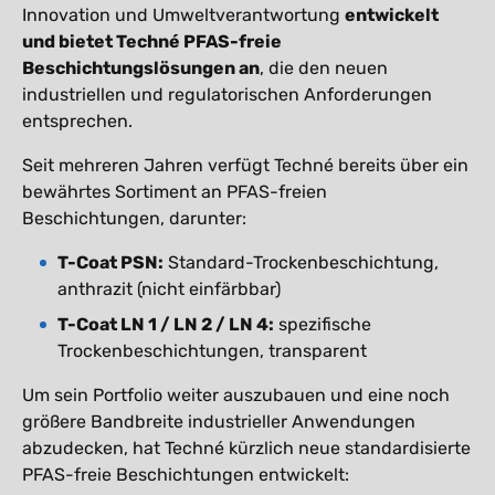
Innovation und Umweltverantwortung
entwickelt
und bietet Techné PFAS-freie
Beschichtungslösungen an
, die den neuen
industriellen und regulatorischen Anforderungen
entsprechen.
Seit mehreren Jahren verfügt Techné bereits über ein
bewährtes Sortiment an PFAS-freien
Beschichtungen, darunter:
T-Coat PSN:
Standard-Trockenbeschichtung,
anthrazit (nicht einfärbbar)
T-Coat LN 1 / LN 2 / LN 4:
spezifische
Trockenbeschichtungen, transparent
Um sein Portfolio weiter auszubauen und eine noch
größere Bandbreite industrieller Anwendungen
abzudecken, hat Techné kürzlich neue standardisierte
PFAS-freie Beschichtungen entwickelt: