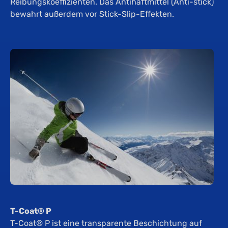
Reibungskoeffizienten. Das Antihaftmittel (Anti-stick)
bewahrt außerdem vor Stick-Slip-Effekten.
T-Coat® P
T-Coat® P ist eine transparente Beschichtung auf