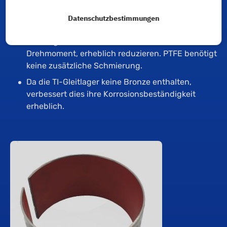
Lösungsmitteln, Witterungseinflüssen und
Flammen. Dank seines hervorragenden
Datenschutzbestimmungen
Gleitkoeffizienten kann PTFE den durch die
Reibung der Teile untereinander entstehenden
Drehmoment, erheblich reduzieren. PTFE benötigt
keine zusätzliche Schmierung.
Da die TI-Gleitlager keine Bronze enthalten,
verbessert dies ihre Korrosionsbeständigkeit
erheblich.