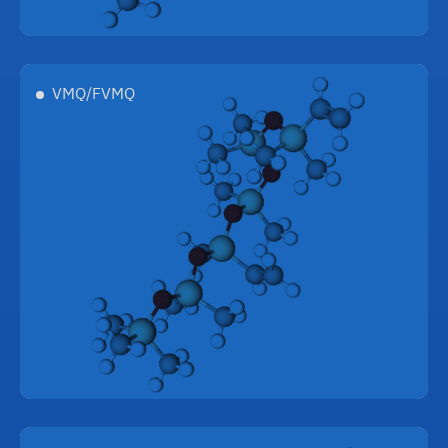
VMQ/FVMQ