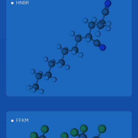
HNBR
FFKM