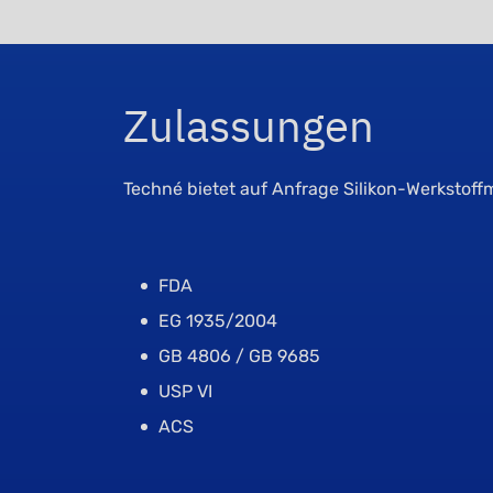
Zulassungen
Techné bietet auf Anfrage Silikon-Werkstof
FDA
EG 1935/2004
GB 4806 / GB 9685
USP VI
ACS