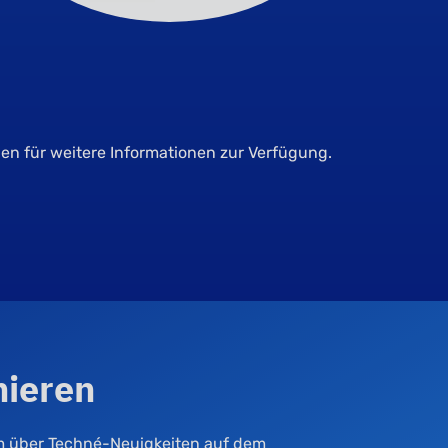
den für weitere Informationen zur Verfügung.
nieren
m über Techné-Neuigkeiten auf dem