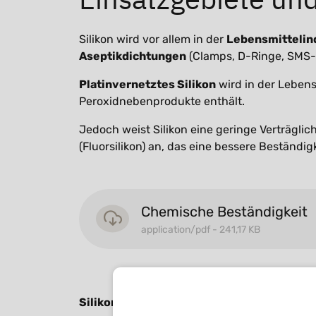
Silikon wird vor allem in der
Lebensmittelin
Aseptikdichtungen
(Clamps, D-Ringe, SMS-D
Platinvernetztes Silikon
wird in der Lebens
Peroxidnebenprodukte enthält.
Jedoch weist Silikon eine geringe Verträgli
(Fluorsilikon) an, das eine bessere Beständ
Chemische Beständigkeit
application/pdf - 241,17 KB
Silikon (VMQ)