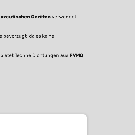
azeutischen Geräten
verwendet.
e bevorzugt, da es keine
m bietet Techné Dichtungen aus
FVMQ