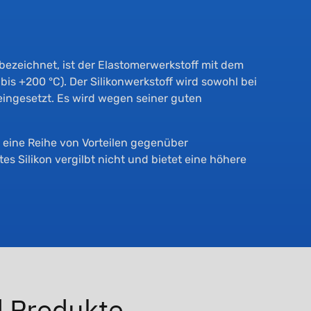
 bezeichnet, ist der Elastomerwerkstoff mit dem
is +200 °C). Der Silikonwerkstoff wird sowohl bei
eingesetzt. Es wird wegen seiner guten
r eine Reihe von Vorteilen gegenüber
es Silikon vergilbt nicht und bietet eine höhere
d Produkte