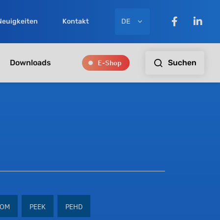
DE
Neuigkeiten
Kontakt
E-Shop
Suchen
Downloads
POM
PEEK
PEHD