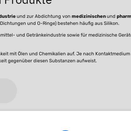
dustrie
und zur Abdichtung von
medizinischen
und
pharm
ichtungen und O-Ringe) bestehen häufig aus Silikon.
mittel- und Getränkeindustrie sowie für medizinische Gerät
chkeit mit Ölen und Chemikalien auf. Je nach Kontaktmediu
igkeit gegenüber diesen Substanzen aufweist.
FVMQ