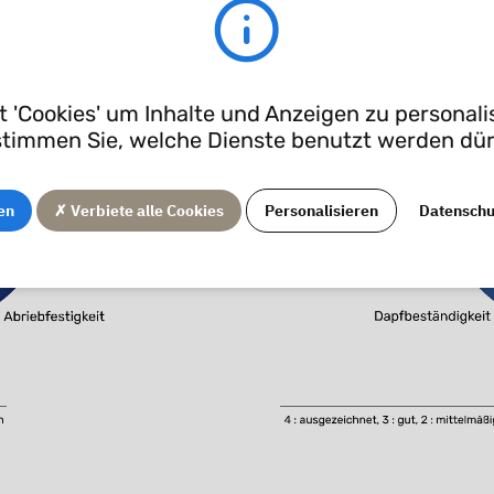
 'Cookies' um Inhalte und Anzeigen zu personalis
timmen Sie, welche Dienste benutzt werden dü
en
✗ Verbiete alle Cookies
Personalisieren
Datensch