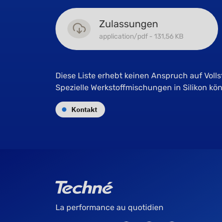
Zulassungen
application/pdf - 131,56 KB
Diese Liste erhebt keinen Anspruch auf Voll
Spezielle Werkstoffmischungen in Silikon k
Kontakt
La performance au quotidien