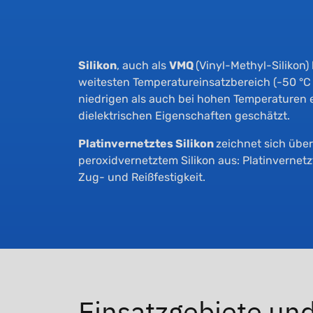
Silikon
, auch als
VMQ
(Vinyl-Methyl-Silikon)
weitesten Temperatureinsatzbereich (-50 °C b
niedrigen als auch bei hohen Temperaturen 
dielektrischen Eigenschaften geschätzt.
Platinvernetztes Silikon
zeichnet sich übe
peroxidvernetztem Silikon aus: Platinvernetzt
Zug- und Reißfestigkeit.
Einsatzgebiete un