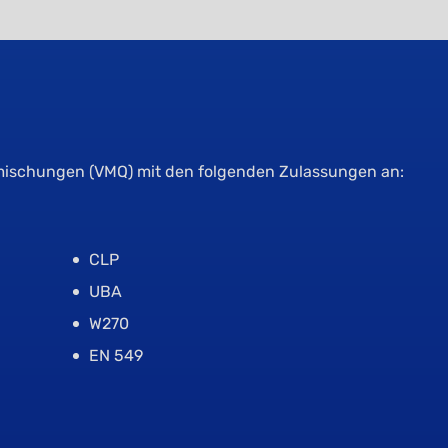
fmischungen (VMQ) mit den folgenden Zulassungen an:
CLP
UBA
W270
EN 549