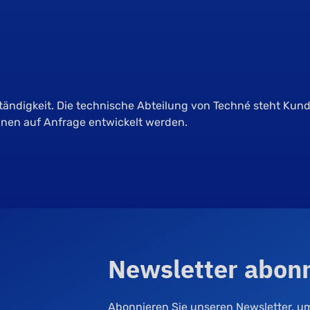
ständigkeit. Die technische Abteilung von Techné steht Kun
önnen auf Anfrage entwickelt werden.
Newsletter abon
Abonnieren Sie unseren Newsletter, u