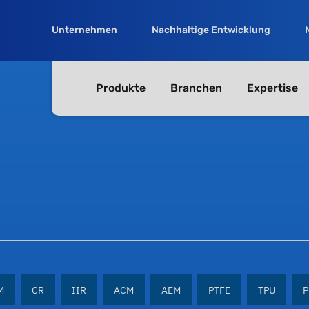
Unternehmen
Nachhaltige Entwicklung
Produkte
Branchen
Expertise
M
CR
IIR
ACM
AEM
PTFE
TPU