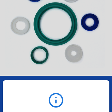
Einsatzgebiete
Die Tri-Clampdichtung dient der Abdichtung bei der
Verbindung von mehreren Rohrleitungselementen.