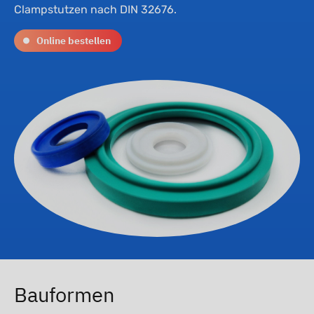
Clampstutzen nach DIN 32676.
Online bestellen
Bauformen