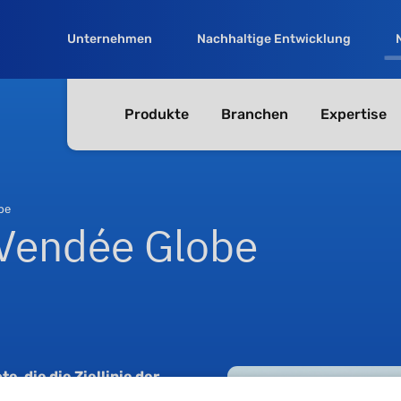
Unternehmen
Nachhaltige Entwicklung
Produkte
Branchen
Expertise
be
 Vendée Globe
e, die die Ziellinie der
chtungen ausgestattet