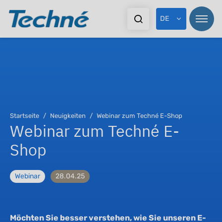
DE
Startseite
Neuigkeiten
Webinar zum Techné E-Shop
Webinar zum Techné E-
Shop
Webinar
28.04.25
Möchten Sie besser verstehen, wie Sie unseren E-