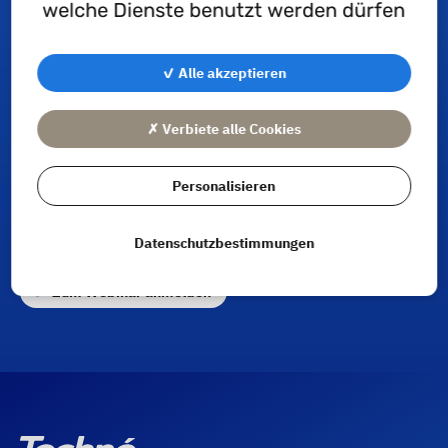
welche Dienste benutzt werden dürfen
✓ Alle akzeptieren
✗ Verbiete alle Cookies
Personalisieren
Datenschutzbestimmungen
Zum Webinar anmelden