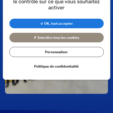
le contrôle sur ce que vous souhaitez
poursuivons avec passion !
activer
✓ OK, tout accepter
✗ Interdire tous les cookies
Personnaliser
Politique de confidentialité