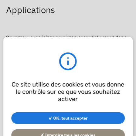
Applications
On retrouve les joints de piston essentiellement dans
les marchés contenant des vérins hydrauliques
standard ou spécifiques. Les engins de TP tels que les
tracteurs, pelleteuse ou tractopelle. On les retrouve
aussi dans les machines agricoles comme les
moissonneuses-batteuses ou les ensileuses.
Ce site utilise des cookies et vous donne
le contrôle sur ce que vous souhaitez
activer
✓ OK, tout accepter
✗ Interdire tous les cookies