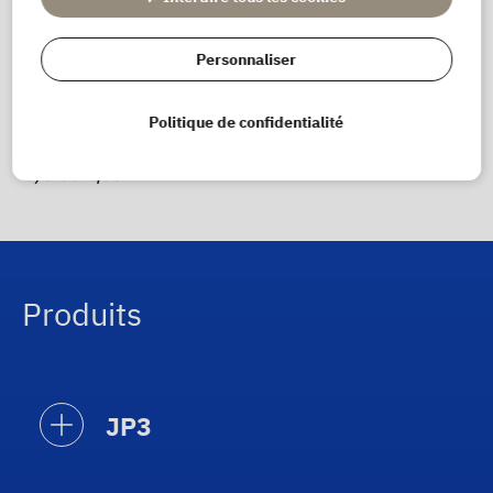
Personnaliser
Politique de confidentialité
Présentation des joints de piston d'un vérin
hydraulique
Produits
JP3