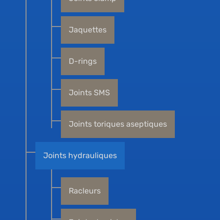
Jaquettes
D-rings
Joints SMS
Joints toriques aseptiques
Joints hydrauliques
Racleurs