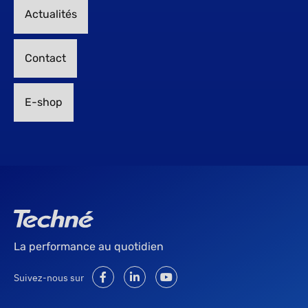
Actualités
Contact
E-shop
La performance au quotidien
Suivez-nous sur