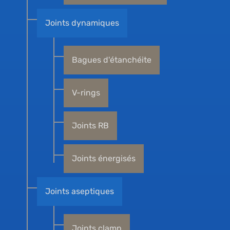
Joints dynamiques
Bagues d'étanchéite
V-rings
Joints RB
Joints énergisés
Joints aseptiques
Joints clamp