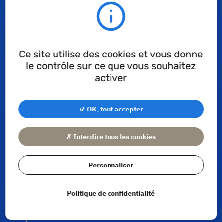
Raccords hydrauliques
Pneumatique
Ce site utilise des cookies et vous donne
le contrôle sur ce que vous souhaitez
activer
Automobile
✓ OK, tout accepter
Eau et gaz
✗ Interdire tous les cookies
Electroménager
Personnaliser
Moteurs et motoréducteurs
Politique de confidentialité
Robinetterie industrielle