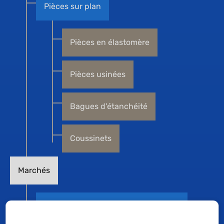
Pièces sur plan
Pièces en élastomère
Pièces usinées
Bagues d'étanchéité
Coussinets
Marchés
Matériel médical et pharmaceutique