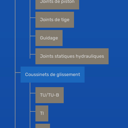
Joints de piston
Joints de tige
Guidage
Joints statiques hydrauliques
Coussinets de glissement
TU/TU-B
TI