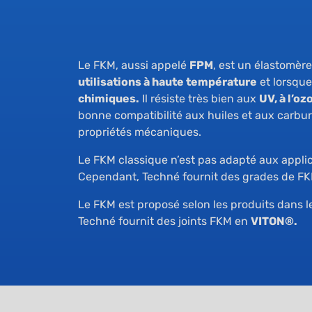
Le FKM, aussi appelé
FPM
, est un élastomère
utilisations à haute température
et lorsque
chimiques.
Il résiste très bien aux
UV, à l’oz
bonne compatibilité aux huiles et aux carbu
propriétés mécaniques.
Le FKM classique n’est pas adapté aux appl
Cependant, Techné fournit des grades de FK
Le FKM est proposé selon les produits dans 
Techné fournit des joints FKM en
VITON®.