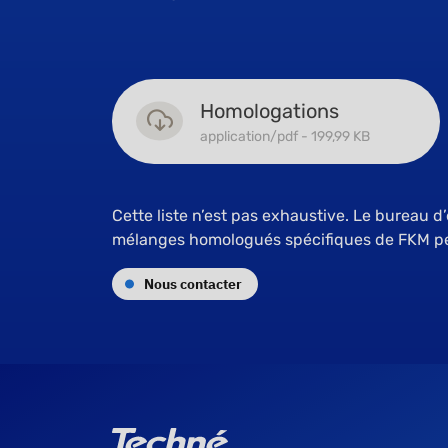
Homologations
application/pdf - 199,99 KB
Cette liste n’est pas exhaustive. Le bureau d
mélanges homologués spécifiques de FKM pe
Nous contacter