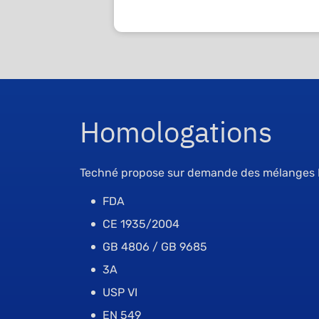
Homologations
Techné propose sur demande des mélanges 
FDA
CE 1935/2004
GB 4806 / GB 9685
3A
USP VI
EN 549