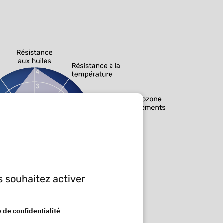
s souhaitez activer
e de confidentialité