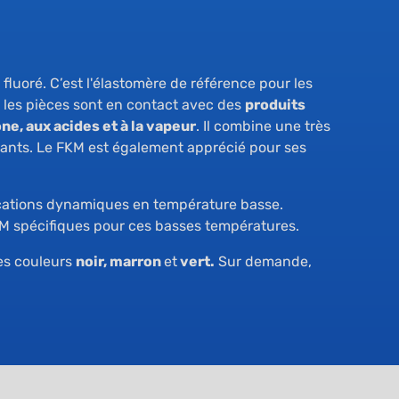
 fluoré. C’est l'élastomère de référence pour les
 les pièces sont en contact avec des
produits
one, aux acides et à la vapeur
. Il combine une très
rants. Le FKM est également apprécié pour ses
ications dynamiques en température basse.
M spécifiques pour ces basses températures.
les couleurs
noir, marron
et
vert.
Sur demande,