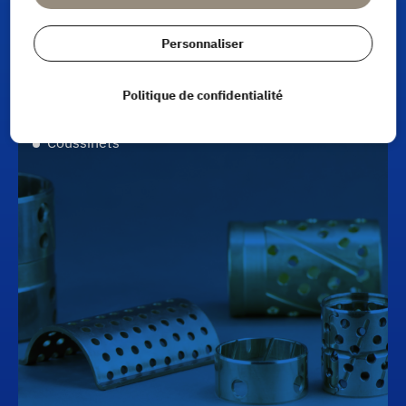
Personnaliser
Politique de confidentialité
Coussinets