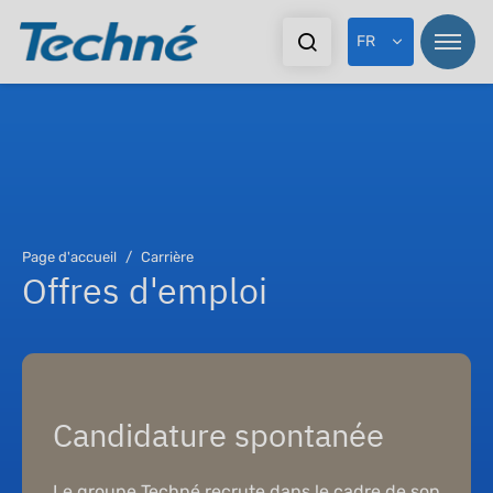
FR
Page d'accueil
Carrière
Offres d'emploi
Candidature spontanée
Le groupe Techné recrute dans le cadre de son