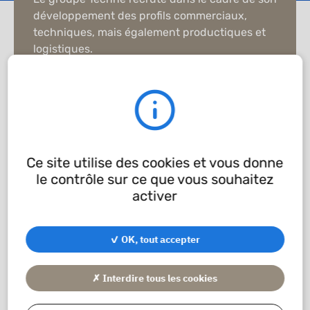
développement des profils commerciaux,
techniques, mais également productiques et
logistiques.
Notre processus de recrutement est le suivant
:
Réception des candidatures
Entretien téléphonique
Entretien physique en nos locaux
Ce site utilise des cookies et vous donne
Rencontre avec notre direction
le contrôle sur ce que vous souhaitez
activer
Déposer une candidature spontanée
✓ OK, tout accepter
✗ Interdire tous les cookies