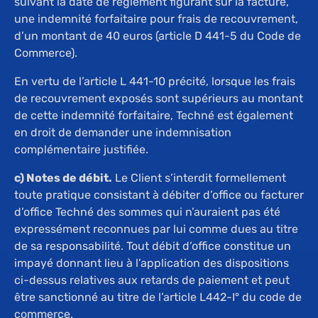
suivant la date de règlement figurant sur la facture,
une indemnité forfaitaire pour frais de recouvrement,
d’un montant de 40 euros (article D 441-5 du Code de
Commerce).
En vertu de l’article L 441-10 précité, lorsque les frais
de recouvrement exposés sont supérieurs au montant
de cette indemnité forfaitaire, Techné est également
en droit de demander une indemnisation
complémentaire justifiée.
c) Notes de débit.
Le Client s’interdit formellement
toute pratique consistant à débiter d’office ou facturer
d’office Techné des sommes qui n’auraient pas été
expressément reconnues par lui comme dues au titre
de sa responsabilité. Tout débit d’office constitue un
impayé donnant lieu à l’application des dispositions
ci-dessus relatives aux retards de paiement et peut
être sanctionné au titre de l’article L442-I° du code de
commerce.