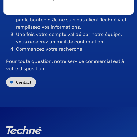
si vous aviez déjà un compte sur l'ancien site).
Si vous n'êtes pas encore client Techné :
Passez
par le bouton « Je ne suis pas client Techné » et
remplissez vos informations.
Une fois votre compte validé par notre équipe,
vous recevrez un mail de confirmation.
Commencez votre recherche.
Pour toute question, notre service commercial est à
votre disposition.
Contact