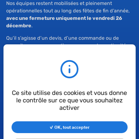
Nos équipes restent mobilisées et pleinement
opérationnelles tout au long des fêtes de fin d’année,
avec une fermeture uniquement le vendredi 26
décembre
.
Qu’il s’agisse d’un devis, d’une commande ou de
conseils, nous sommes là pour assurer la continuité
de nos services.
N’hésitez pas à nous contacter pour toutes vos
demandes !
Ce site utilise des cookies et vous donne
le contrôle sur ce que vous souhaitez
activer
✓ OK, tout accepter