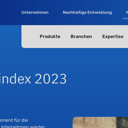
Unternehmen
Nachhaltige Entwicklung
Produkte
Branchen
Expertise
sindex 2023
ement für die
 Unternehmen wieder: