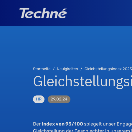
Startseite
Neuigkeiten
Gleichstellungsindex 2023
Gleichstellung
HR
29.02.24
Der
Index von 93/100
spiegelt unser Engag
Gleichstellung der Geschlechter in unserem