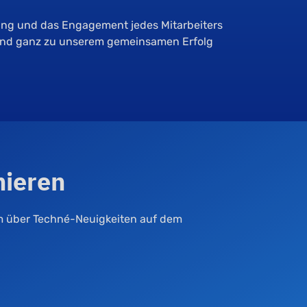
tung und das Engagement jedes Mitarbeiters
l und ganz zu unserem gemeinsamen Erfolg
nieren
m über Techné-Neuigkeiten auf dem