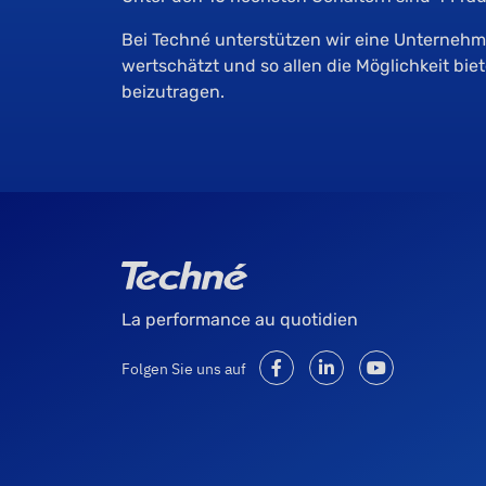
Bei Techné unterstützen wir eine Unternehme
wertschätzt und so allen die Möglichkeit b
beizutragen.
La performance au quotidien
Folgen Sie uns auf