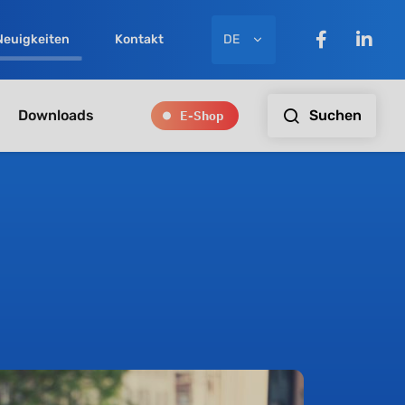
DE
Neuigkeiten
Kontakt
E-Shop
Suchen
Downloads