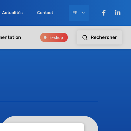
FR
Actualités
Contact
E-shop
Rechercher
entation
ISO13485:2016 -