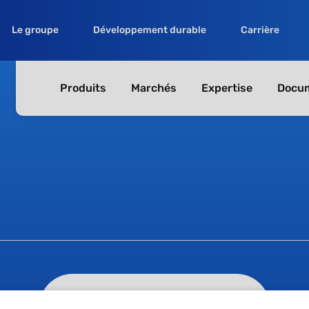
Le groupe
Développement durable
Carrière
Produits
Marchés
Expertise
Docum
ISO 14001 -