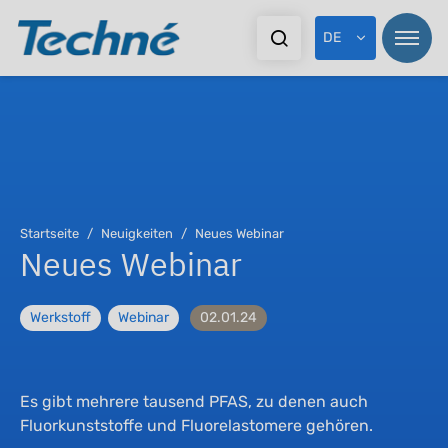
DE
Startseite
Neuigkeiten
Neues Webinar
Neues Webinar
Werkstoff
Webinar
02.01.24
Es gibt mehrere tausend PFAS, zu denen auch
Fluorkunststoffe und Fluorelastomere gehören.